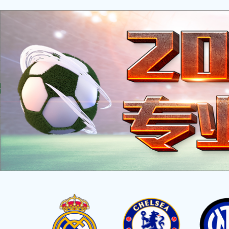
首 页
关于爱游戏
信息
首页
>
市场动态
>
试验检测